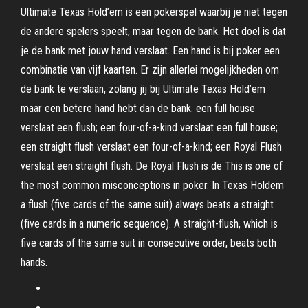
Ultimate Texas Hold’em is een pokerspel waarbij je niet tegen
de andere spelers speelt, maar tegen de bank. Het doel is dat
je de bank met jouw hand verslaat. Een hand is bij poker een
combinatie van vijf kaarten. Er zijn allerlei mogelijkheden om
de bank te verslaan, zolang jij bij Ultimate Texas Hold’em
maar een betere hand hebt dan de bank. een full house
verslaat een flush; een four-of-a-kind verslaat een full house;
een straight flush verslaat een four-of-a-kind; een Royal Flush
verslaat een straight flush. De Royal Flush is de This is one of
the most common misconceptions in poker. In Texas Holdem
a flush (five cards of the same suit) always beats a straight
(five cards in a numeric sequence). A straight-flush, which is
five cards of the same suit in consecutive order, beats both
hands.