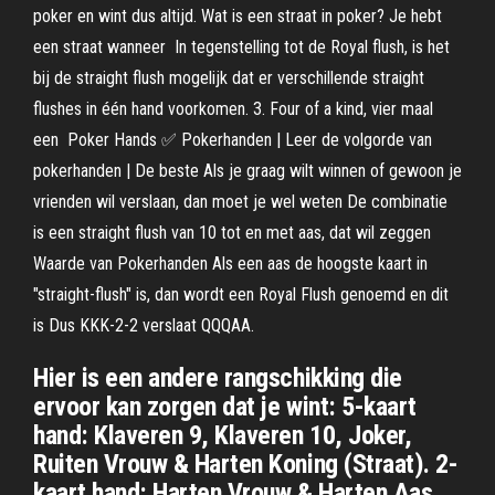
poker en wint dus altijd. Wat is een straat in poker? Je hebt
een straat wanneer In tegenstelling tot de Royal flush, is het
bij de straight flush mogelijk dat er verschillende straight
flushes in één hand voorkomen. 3. Four of a kind, vier maal
een Poker Hands ✅ Pokerhanden | Leer de volgorde van
pokerhanden | De beste Als je graag wilt winnen of gewoon je
vrienden wil verslaan, dan moet je wel weten De combinatie
is een straight flush van 10 tot en met aas, dat wil zeggen
Waarde van Pokerhanden Als een aas de hoogste kaart in
"straight-flush" is, dan wordt een Royal Flush genoemd en dit
is Dus KKK-2-2 verslaat QQQAA.
Hier is een andere rangschikking die
ervoor kan zorgen dat je wint: 5-kaart
hand: Klaveren 9, Klaveren 10, Joker,
Ruiten Vrouw & Harten Koning (Straat). 2-
kaart hand: Harten Vrouw & Harten Aas