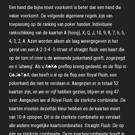
Een hand die bijna nooit voorkomt is beter dan een hand die
vaker voorkomt. De volgende algemene regels zijn van
toepassing op de ranking van poker handen: Individuele
rankschikking van de kaarten A (hoog), K, Q, J, 10, 9, 8, 7, 6, 5,
4, 3, 2, A. Azen worden alleen als laag weergegeven in het
geval van een A-2-3-4 -5 straat of straight flush. een kaart die
op de turn of river u de winnende pokerhand geeft, zogezegd
ee n ‘uitweg’. Als u A♣K♣ preflop kreeg gedeeld, en de flop is
Q♣J♣T♣4, dan heeft u al op de flop een Royal Flush, een
pokerhand die niet te verslaan is. Aangezien er in totaal 52
kaarten zijn, en we er vijf hebben gezien, blijven er nog 47
over. Aangezien we al Royal Flush: de sterkste combinatie. De
kaarten moeten dezelfde kleur hebben en de kaarten moet
van 10-A oplopen. Dit is de sterkste combinatie en verslaat
alle andere mogelijke kaartcombinaties. Straight Flush: De op
één na sterkste combinatie. Deze kaartencombinatie houdt in