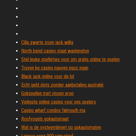
Cilla zwarte zoon jack willis
North bend casino staat washington
Stel leuke spelletjes voor om gratis online te spelen
Truyen ke casino nguyen ngoc ngan
Black jack online voor de lol
Echt geld slots zonder aanbetaling australië
Gokspellen met vissen erop
Veiligste online casino voor ons spelers
Casino wharf condos falmouth ma
Roofvogels gokautomaat
Wat is de systeemlimiet op gokautomaten
Lenovo yoga 900 ram-sleuf