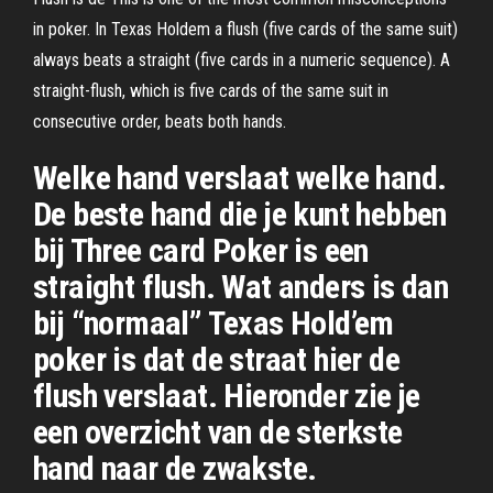
in poker. In Texas Holdem a flush (five cards of the same suit)
always beats a straight (five cards in a numeric sequence). A
straight-flush, which is five cards of the same suit in
consecutive order, beats both hands.
Welke hand verslaat welke hand.
De beste hand die je kunt hebben
bij Three card Poker is een
straight flush. Wat anders is dan
bij “normaal” Texas Hold’em
poker is dat de straat hier de
flush verslaat. Hieronder zie je
een overzicht van de sterkste
hand naar de zwakste.