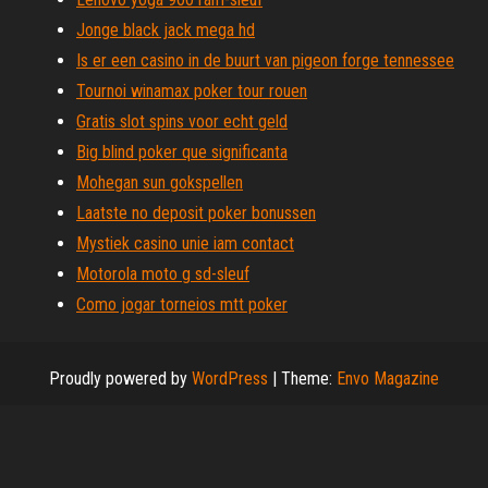
Jonge black jack mega hd
Is er een casino in de buurt van pigeon forge tennessee
Tournoi winamax poker tour rouen
Gratis slot spins voor echt geld
Big blind poker que significanta
Mohegan sun gokspellen
Laatste no deposit poker bonussen
Mystiek casino unie iam contact
Motorola moto g sd-sleuf
Como jogar torneios mtt poker
Proudly powered by
WordPress
|
Theme:
Envo Magazine