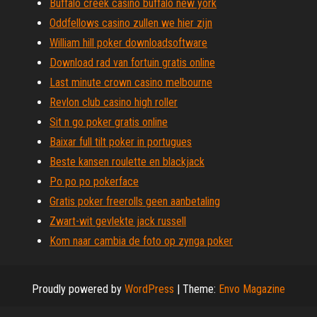
Buffalo creek casino buffalo new york
Oddfellows casino zullen we hier zijn
William hill poker downloadsoftware
Download rad van fortuin gratis online
Last minute crown casino melbourne
Revlon club casino high roller
Sit n go poker gratis online
Baixar full tilt poker in portugues
Beste kansen roulette en blackjack
Po po po pokerface
Gratis poker freerolls geen aanbetaling
Zwart-wit gevlekte jack russell
Kom naar cambia de foto op zynga poker
Proudly powered by
WordPress
|
Theme:
Envo Magazine