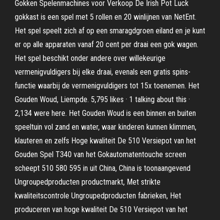
Gokken Spelenmachines voor Verkoop De Irish Pot Luck
gokkast is een spel met 5 rollen en 20 winlijnen van NetEnt.
Het spel speelt zich af op een smaragdgroen eiland en je kunt
er op alle apparaten vanaf 20 cent per draai een gok wagen.
Het spel beschikt onder andere over willekeurige
vermenigvuldigers bij elke draai, evenals een gratis spins-
functie waarbij de vermenigvuldigers tot 15x toenemen. Het
Gouden Woud, Liempde. 5,795 likes · 1 talking about this ·
2,134 were here. Het Gouden Woud is een binnen en buiten
speeltuin vol zand en water, waar kinderen kunnen klimmen,
klauteren en zelfs Hoge kwaliteit De 510 Versiepot van het
Gouden Spel T340 van het Gokautomatentouche screen
scheept 510 580 595 in uit China, China is toonaangevend
Ungroupedproducten productmarkt, Met strikte
kwaliteitscontrole Ungroupedproducten fabrieken, Het
produceren van hoge kwaliteit De 510 Versiepot van het