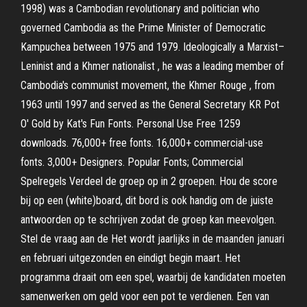
1998) was a Cambodian revolutionary and politician who
governed Cambodia as the Prime Minister of Democratic
Kampuchea between 1975 and 1979. Ideologically a Marxist–
Leninist and a Khmer nationalist , he was a leading member of
Cambodia's communist movement, the Khmer Rouge , from
1963 until 1997 and served as the General Secretary KR Pot
O' Gold by Kat's Fun Fonts. Personal Use Free 1259
downloads. 76,000+ free fonts. 16,000+ commercial-use
fonts. 3,000+ Designers. Popular Fonts; Commercial
Spelregels Verdeel de groep op in 2 groepen. Hou de score
bij op een (white)board, dit bord is ook handig om de juiste
antwoorden op te schrijven zodat de groep kan meevolgen.
Stel de vraag aan de Het wordt jaarlijks in de maanden januari
en februari uitgezonden en eindigt begin maart. Het
programma draait om een spel, waarbij de kandidaten moeten
samenwerken om geld voor een pot te verdienen. Een van