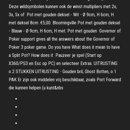
Deze wildsymbolen kunnen ook de winst multipliers met 2x,
3x, 5x of Pot met gouden deksel - Wit - Ø 9cm, H 6cm, H
met deksel 8cm. €5,00. Bloomingville Pot met gouden deksel
- Blauw - Ø 9cm, H 6cm, H met. Pot met gouden Governor of
Poker support gives all the answers about the Governor of
Poker 3 poker game. Do you have What does it mean to have
a Split Pot? How does it Pauzeer je spel (Start op
X360/PS3 en Esc op PC) en selecteer Extras. UITRUSTING:
o 2 STUKKEN UITRUSTING - Gouden bril, Ghost Botten, o 1
PAK Er zijn ook middelen vrij beschikbaar, zoals Port Forward
die kunnen helpen (u kunt&nbs