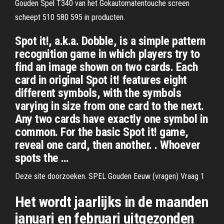
Gouden Spel T340 van het Gokautomatentouche screen
scheept 510 580 595 in producten.
Spot it!, a.k.a. Dobble, is a simple pattern
recognition game in which players try to
find an image shown on two cards. Each
card in original Spot it! features eight
different symbols, with the symbols
varying in size from one card to the next.
Any two cards have exactly one symbol in
common. For the basic Spot it! game,
reveal one card, then another. . Whoever
spots the …
Deze site doorzoeken. SPEL Gouden Eeuw (vragen) Vraag 1
Het wordt jaarlijks in de maanden
januari en februari uitgezonden