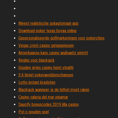
Meest realistische gokautomaat-app
Download poker texas boyaa online
Gepersonaliseerde golfmarkeringen voor pokerchips
Vegas crest casino getuigenissen
Amerikaanse kans casino wullowitz eintritt
Reglas voor blackjack
Gouden grijns casino heist stealth
3 6 limiet pokerweddenschappen
Lotto instant krasloten
Blackjack wanneer je de hitlijst moet raken
Casino valeria del mar pinamar
Saucify bonuscodes 2019 lilla casino
Pot o gouden spel