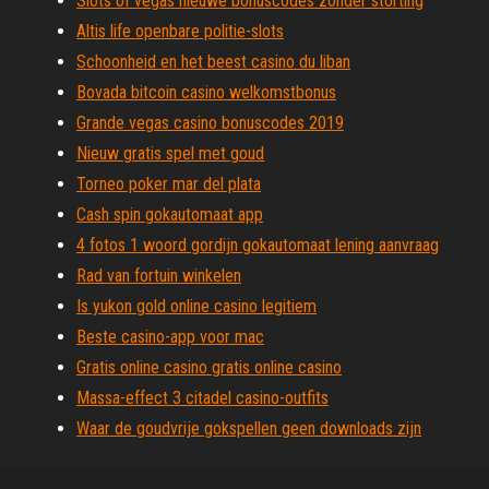
Slots of vegas nieuwe bonuscodes zonder storting
Altis life openbare politie-slots
Schoonheid en het beest casino du liban
Bovada bitcoin casino welkomstbonus
Grande vegas casino bonuscodes 2019
Nieuw gratis spel met goud
Torneo poker mar del plata
Cash spin gokautomaat app
4 fotos 1 woord gordijn gokautomaat lening aanvraag
Rad van fortuin winkelen
Is yukon gold online casino legitiem
Beste casino-app voor mac
Gratis online casino gratis online casino
Massa-effect 3 citadel casino-outfits
Waar de goudvrije gokspellen geen downloads zijn