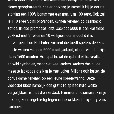
nieuw geregistreerde speler ontvang je namelijk bij je eerste
storting een 100% bonus met een max. van 100 euro. Ook zal
je 110 Free Spins ontvangen, kunnen rekenen op cashback
acties, unieke promoties, enz. Jackpot 6000 is een klassieke
gokkast met 3 rollen en 10 winlijnen, een model dat is
ontworpen door Net Entertainment die biedt spelers de kans
om te winnen van een 6000 munt jackpot, of de tweede prijs
die is 1600 munten. Het spel bevat de gebruikelijke scatter
en wild symbolen, maar niet veel anders. Anders dan bij de
meeste jackpot slots kan je met Joker Millions ook buiten de
bonus game rekenen op een leuke speelervaring. Deze
videoslot biedt namelijk een gratis re-spin feature welke
vergelijkbaar is met die van Jack Hammer en daarnaast kan je
ook nog zeer regelmatig tegen indrukwekkende mystery wins
aanlopen.