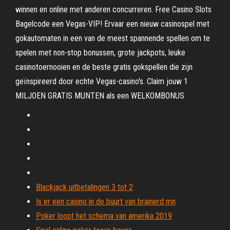
winnen en online met anderen concurreren. Free Casino Slots
‪Bagelcode‬ een Vegas-VIP! Ervaar een nieuw casinospel met
gokautomaten in een van de meest spannende spellen om te
spelen met non-stop bonussen, grote jackpots, leuke
casinotoernooien en de beste gratis gokspellen die zijn
geïnspireerd door echte Vegas-casino's. Claim jouw 1
MILJOEN GRATIS MUNTEN als een WELKOMBONUS
Blackjack uitbetalingen 3 tot 2
Is er een casino in de buurt van brainerd mn
Poker loopt het schema van amerika 2019