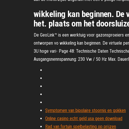
wikkeling kan beginnen. De v
het. plaats om het doorslui
De GeoLink™ is een werktuig voor gazonsproeiers en
ontworpen vo wikkeling kan beginnen. De virtuele pe
3U hoge vari- Page 48: Technische Daten Technis
Ausgangsnennspannung: 230 Vw / 50 Hz Max. Dauerle
Symptomen van bipolaire stoornis en gokken
Online casino echt geld usa geen download
Rad van fortuin spelbelasting op prijzen