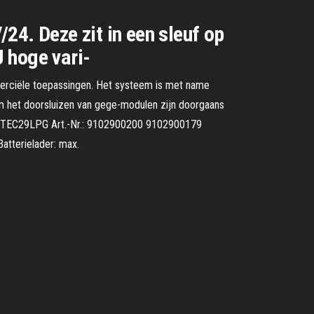
24. Deze zit in een sleuf op
 hoge vari-
merciële toepassingen. Het systeem is met name
om het doorsluizen van gege-modulen zijn doorgaans
c TEC29LPG Art.-Nr.: 9102900200 9102900179
tterielader: max.