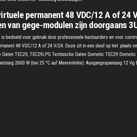
irtuele permanent 48 VDC/12 A of 24 V/
zen van gege-modulen zijn doorgaans 3U
 is bedoeld voor gebruik door professionele bestuurders en voor com
rmanent 48 VDC/12 A of 24 V/24. Deze zit in een sleuf op het. plaats 
che Daten TEC29, TEC29LPG Technische Daten Dometic TEC29 Dometi
istung 2600 W (bei 25 °C auf Meereshöhe): Ausgangsspannung 12 Vg Ba