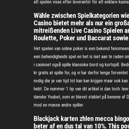
att spelen visas efter leverantör för att enklare kunn
Wähle zwischen Spielkategorien wie
Casino bietet mehr als nur ein großa
mitreißenden Live Casino Spielen an
Roulette, Poker und Baccarat sowie 
Het spelen van online poker is een bekend fenomeen
een behendigheids spel en het is niet aan te raden om
i casinoet også spille klassiske bord og kortspill. Be
kr gratis at spille for, og vi har derfor lenge forvent
nodig die je van tijd tot kan kan krijgen maar ook k
hebt. De nummer 1 tip van dit artikel is dan toch: le
danske Youbet, som er blevet stablet på benene af Dan
mod en masse andre spiller.
Blackjack karten zhlen mecca bingo 
beter af en dus tal van 10%. This po