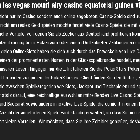
las vegas mount airy casino equatorial guinea v
icht nur im Casino sondern auch online angeboten. Casino-Spiele sind au
 nicht um reales Geld spielen möchte findet viele Casino-Spiele, die mit
iche Vorteile, von denen Sie als Zocker aus Deutschland profitieren kön
ankverbindung beim Pokerraum oder einem Drittanbieter Zahlungen an ei
vielen Online-Slots haben sie sich auch durch das Entwickeln von Live 
nen der prominentesten Namen in der Glücksspielbranche handelt, meint
unseren Lesern hingegen nur die … Installieren Sie die PokerStars-Poke
it Freunden zu spielen. Im PokerStars.eu -Client finden Sie den Reiter 
hle zwischen Spielkategorien wie Slots, Jackpot und Tischspielen und s
ir stolz darauf, eine reichhaltige Auswahl an mitreißenden Live Casino Sp
und Baccarat sowie andere innovative Live Spiele, die du nicht in einem 
e Anzahl der angebotenen Spiele wird ständig erweitert, so dass Sie in
mit vielen Vorteilen . Wir möchten, dass Sie Ihre Zeit hier genießen, des