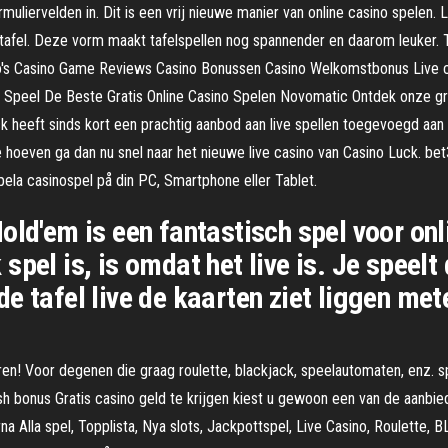
muliervelden in. Dit is een vrij nieuwe manier van online casino spelen. L
fel. Deze vorm maakt tafelspellen nog spannender en daarom leuker. Tafel
no's Casino Game Reviews Casino Bonussen Casino Welkomstbonus Live ca
’s Speel De Beste Gratis Online Casino Spelen Novomatic Ontdek onze gro
eeft sinds kort een prachtig aanbod aan live spellen toegevoegd aan hu
e hoeven ga dan nu snel naar het nieuwe live casino van Casino Luck. be
ela casinospel på din PC, Smartphone eller Tablet.
old'em is een fantastisch spel voor on
pel is, is omdat het live is. Je speelt
e tafel live de kaarten ziet liggen met
! Voor degenen die graag roulette, blackjack, speelautomaten, enz. spel
h bonus Gratis casino geld te krijgen kiest u gewoon een van de aanbied
Alla spel, Topplista, Nya slots, Jackpottspel, Live Casino, Roulette, BLa