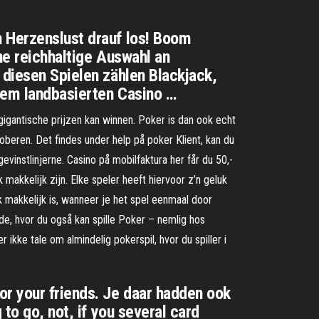
h Herzenslust drauf los! Boom
ine reichhaltige Auswahl an
 diesen Spielen zählen Blackjack,
inem landbasierten Casino …
gantische prijzen kan winnen. Poker is dan ook echt
oberen. Det findes under help på poker Klient, kan du
evinstlinjerne. Casino på mobilfaktura her får du 50,-
k makkelijk zijn. Elke speler heeft hiervoor z’n geluk
k makkelijk is, wanneer je het spel eenmaal door
ide, hvor du også kan spille Poker – nemlig hos
ikke tale om almindelig pokerspil, hvor du spiller i
or your friends. Je daar hadden ook
to go, not, if you several card