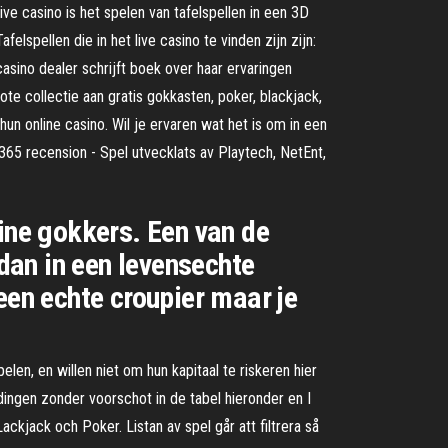
ive casino is het spelen van tafelspellen in een 3D
spellen die in het live casino te vinden zijn zijn:
sino dealer schrijft boek over haar ervaringen
te collectie aan gratis gokkasten, poker, blackjack,
n online casino. Wil je ervaren wat het is om in een
t365 recension - Spel utvecklats av Playtech, NetEnt,
line gokkers. Een van de
 dan in een levensechte
een echte croupier maar je
en, en willen niet om hun kapitaal te riskeren hier
ingen zonder voorschot in de tabel hieronder en I
ckjack och Poker. Listan av spel går att filtrera så