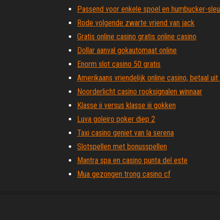
Passend voor enkele spoel en humbucker-sleu
Rode volgende zwarte vriend van jack
Gratis online casino gratis online casino
Dollar aanval gokautomaat online
Enorm slot casino 50 gratis
Amerikaans vriendelijk online casino, betaal ui
Noorderlicht casino rooksignalen winnaar
Klasse ii versus klasse iii gokken
Luva goleiro poker diep 2
Taxi casino geniet van la serena
Slotspellen met bonusspellen
Mantra spa en casino punta del este
Mua gezongen trong casino cf