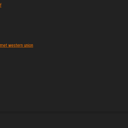
f
t met western union
Proudly powered by
WordPress
|
Theme:
Envo Magazine