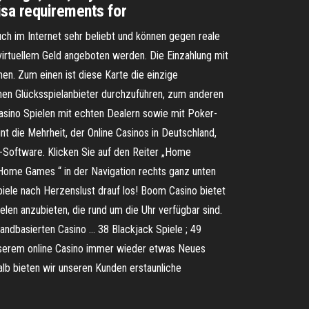
isa requirements for
ch im Internet sehr beliebt und können gegen reale
 virtuellem Geld angeboten werden. Die Einzahlung mit
nen. Zum einen ist diese Karte die einzige
nen Glücksspielanbieter durchzuführen, zum anderen
Casino Spielen mit echten Dealern sowie mit Poker-
 die Mehrheit, der Online Casinos in Deutschland,
r-Software. Klicken Sie auf den Reiter „Home
„ Home Games “ in der Navigation rechts ganz unten
piele nach Herzenslust drauf los! Boom Casino bietet
ielen anzubieten, die rund um die Uhr verfügbar sind.
landbasierten Casino … 38 Blackjack Spiele ; 49
 unserem online Casino immer wieder etwas Neues
halb bieten wir unseren Kunden erstaunliche