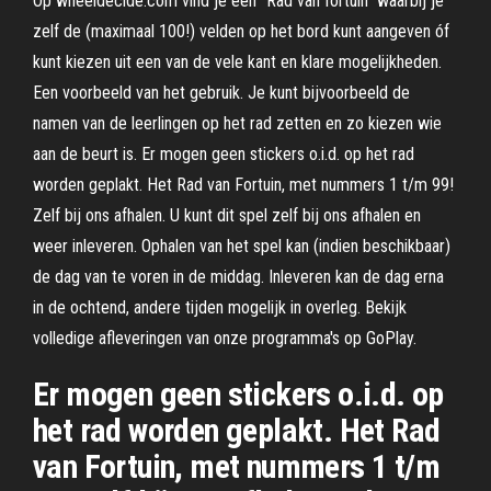
Op wheeldecide.com vind je een “Rad van fortuin” waarbij je
zelf de (maximaal 100!) velden op het bord kunt aangeven óf
kunt kiezen uit een van de vele kant en klare mogelijkheden.
Een voorbeeld van het gebruik. Je kunt bijvoorbeeld de
namen van de leerlingen op het rad zetten en zo kiezen wie
aan de beurt is. Er mogen geen stickers o.i.d. op het rad
worden geplakt. Het Rad van Fortuin, met nummers 1 t/m 99!
Zelf bij ons afhalen. U kunt dit spel zelf bij ons afhalen en
weer inleveren. Ophalen van het spel kan (indien beschikbaar)
de dag van te voren in de middag. Inleveren kan de dag erna
in de ochtend, andere tijden mogelijk in overleg. Bekijk
volledige afleveringen van onze programma's op GoPlay.
Er mogen geen stickers o.i.d. op
het rad worden geplakt. Het Rad
van Fortuin, met nummers 1 t/m