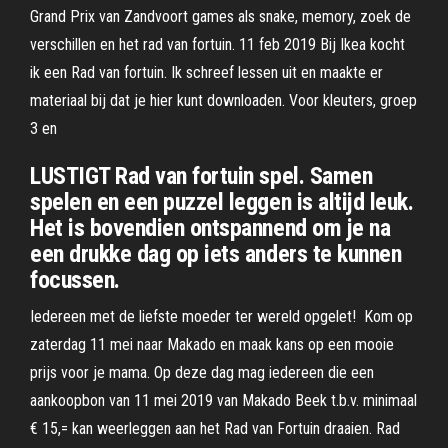
Grand Prix van Zandvoort games als snake, memory, zoek de
verschillen en het rad van fortuin. 11 feb 2019 Bij Ikea kocht
ik een Rad van fortuin. Ik schreef lessen uit en maakte er
materiaal bij dat je hier kunt downloaden. Voor kleuters, groep
3 en
LUSTIGT Rad van fortuin spel. Samen
spelen en een puzzel leggen is altijd leuk.
Het is bovendien ontspannend om je na
een drukke dag op iets anders te kunnen
focussen.
Iedereen met de liefste moeder ter wereld opgelet! ️ Kom op
zaterdag 11 mei naar Makado en maak kans op een mooie
prijs voor je mama. Op deze dag mag iedereen die een
aankoopbon van 11 mei 2019 van Makado Beek t.b.v. minimaal
€ 15,= kan weerleggen aan het Rad van Fortuin draaien. Rad