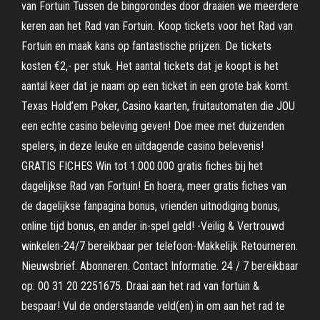
van Fortuin Tussen de bingorondes door draaien we meerdere
keren aan het Rad van Fortuin. Koop tickets voor het Rad van
Fortuin en maak kans op fantastische prijzen. De tickets
kosten €2,- per stuk. Het aantal tickets dat je koopt is het
aantal keer dat je naam op een ticket in een grote bak komt.
Texas Hold’em Poker, Casino kaarten, fruitautomaten die JOU
een echte casino beleving geven! Doe mee met duizenden
spelers, in deze leuke en uitdagende casino belevenis!
GRATIS FICHES Win tot 1.000.000 gratis fiches bij het
dagelijkse Rad van Fortuin! En hoera, meer gratis fiches van
de dagelijkse fanpagina bonus, vrienden uitnodiging bonus,
online tijd bonus, en ander in-spel geld! -Veilig & Vertrouwd
winkelen-24/7 bereikbaar per telefoon-Makkelijk Retourneren.
Nieuwsbrief. Abonneren. Contact Informatie. 24 / 7 bereikbaar
op: 00 31 20 2251675. Draai aan het rad van fortuin &
bespaar! Vul de onderstaande veld(en) in om aan het rad te