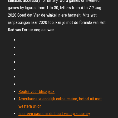
fantastic accessory for lottery, word games or invented
games by figures from 1 to 30, letters from A to Z 2 aug
2020 Goed dat Vier de winkel in ere herstelt. Mits wat
aanpassingen naar 2020 toe, kan je met de formule van Het
Rad van Fortuin nog eeuwen
Reglas voor blackjack
Amerikaans vriendelijk online casino, betaal uit met
western union
Is er een casino in de buurt van syracuse ny