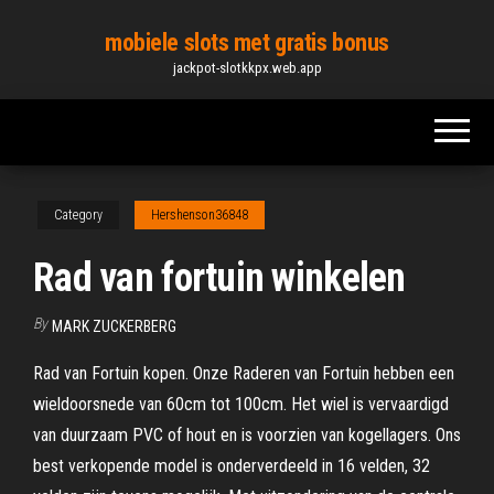
Skip
mobiele slots met gratis bonus
to
jackpot-slotkkpx.web.app
the
content
Category
Hershenson36848
Rad van fortuin winkelen
By
MARK ZUCKERBERG
Rad van Fortuin kopen. Onze Raderen van Fortuin hebben een
wieldoorsnede van 60cm tot 100cm. Het wiel is vervaardigd
van duurzaam PVC of hout en is voorzien van kogellagers. Ons
best verkopende model is onderverdeeld in 16 velden, 32